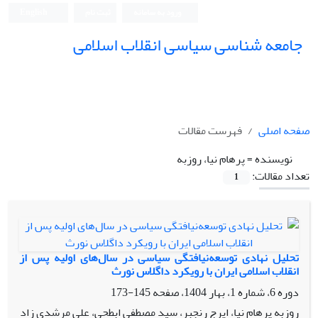
ورود به سامانه
ثبت نام
English
جامعه شناسی سیاسی انقلاب اسلامی
صفحه اصلی
فهرست مقالات
نویسنده =
پرهام نیا، روزبه
تعداد مقالات:
1
تحلیل نهادی توسعه‌نیافتگی سیاسی در سال‌های اولیه پس از
انقلاب اسلامی ایران با رویکرد داگلاس نورث
دوره 6، شماره 1، بهار 1404، صفحه
145-173
روزبه پرهام نیا، ایرج رنجبر، سید مصطفی ابطحی، علی مرشدی زاد