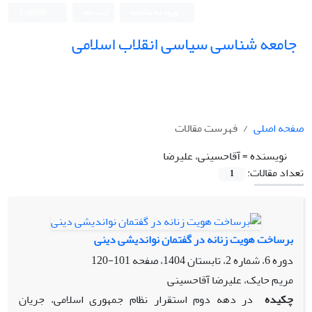
ورود به سامانه
ثبت نام
English
جامعه شناسی سیاسی انقلاب اسلامی
صفحه اصلی
فهرست مقالات
نویسنده =
آقاحسینی، علیرضا
تعداد مقالات:
1
برساخت هویت زنانه در گفتمان نواندیشی دینی
دوره 6، شماره 2، تابستان 1404، صفحه
101-120
مریم حایک، علیرضا آقاحسینی
چکیده
در دهه دوم استقرار نظام جمهوری اسلامی، جریان