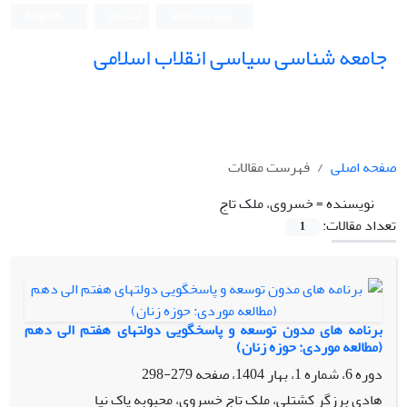
ورود به سامانه
ثبت نام
English
جامعه شناسی سیاسی انقلاب اسلامی
صفحه اصلی
فهرست مقالات
نویسنده =
خسروی، ملک تاج
تعداد مقالات:
1
برنامه های مدون توسعه و پاسخگویی دولتهای هفتم الی دهم
(مطالعه موردی: حوزه زنان)
دوره 6، شماره 1، بهار 1404، صفحه
279-298
هادی برزگر کشتلی، ملک تاج خسروی، محبوبه پاک نیا