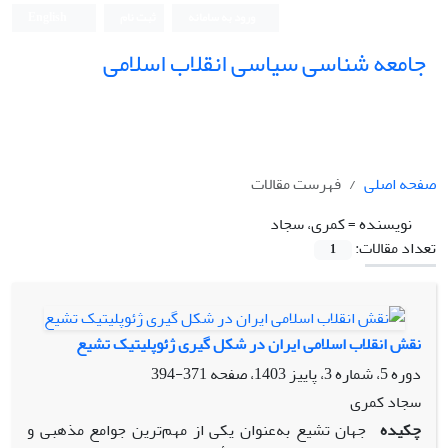
ورود به سامانه
ثبت نام
English
جامعه شناسی سیاسی انقلاب اسلامی
صفحه اصلی
فهرست مقالات
نویسنده =
کمری، سجاد
تعداد مقالات:
1
نقش انقلاب اسلامی ایران در شکل گیری ژئوپلیتیک تشیع
دوره 5، شماره 3، پاییز 1403، صفحه
371-394
سجاد کمری
چکیده
جهان تشیع به‌عنوان یکی از مهم‌ترین جوامع مذهبی و