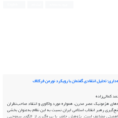
ورود به سامانه
ثبت نام
English
‌داری: تحلیل انتقادی گفتمان با رویکرد نورمن فرکلاف
مد کمالی‌زاده
فه‌های هژمونیک عصر مدرن، همواره مورد واکاوی و انتقاد صاحب‌نظران
ع‌گیری رهبر انقلاب اسلامی ایران نسبت به این نظام به‌عنوان بخشی
اهمیتی مضاعف است. پژوهش حاضر با بهره‌گیری از الگوی سه‌وجهی