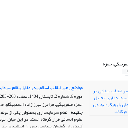
ربیگی، حمزه
1
مواضع‌ رهبر انقلاب اسلامی در مقابل نظام سرمایه
دوره 6، شماره 2، تابستان 1404، صفحه
263-283
حمزه صفربیگی، فرامرز میرزازاده احمدبیگلو، مح
چکیده
نظام سرمایه‌داری به‌عنوان یکی از مول
علوم انسانی قرار گرفته است. در این میان، موض
کلیدی از گفتمان سیاسی پس از انقلاب، واجد 