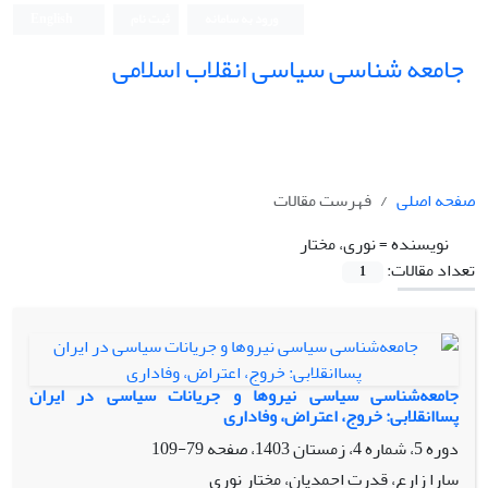
ورود به سامانه
ثبت نام
English
جامعه شناسی سیاسی انقلاب اسلامی
صفحه اصلی
فهرست مقالات
نویسنده =
نوری، مختار
تعداد مقالات:
1
جامعه‌شناسی سیاسی نیروها و جریانات سیاسی در ایران
پساانقلابی: خروج، اعتراض، وفاداری
دوره 5، شماره 4، زمستان 1403، صفحه
79-109
سارا زارع، قدرت احمدیان، مختار نوری