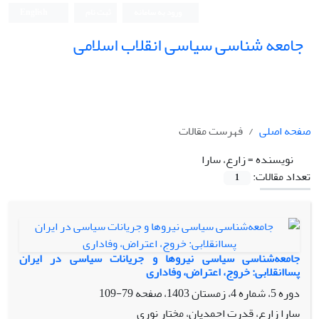
ورود به سامانه
ثبت نام
English
جامعه شناسی سیاسی انقلاب اسلامی
صفحه اصلی
فهرست مقالات
نویسنده =
زارع، سارا
تعداد مقالات:
1
جامعه‌شناسی سیاسی نیروها و جریانات سیاسی در ایران
پساانقلابی: خروج، اعتراض، وفاداری
دوره 5، شماره 4، زمستان 1403، صفحه
79-109
سارا زارع، قدرت احمدیان، مختار نوری