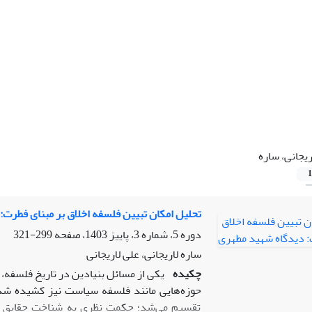
ریجانی، ساره
1
تحلیل امکان تبیین فلسفه اخلاق بر مبنای فطرت
دوره 5، شماره 3، پاییز 1403، صفحه
299-321
ساره لاریجانی، علی لاریجانی
چکیده
یکی از مسائل بنیادین در تاریخ فلسفه، 
حوزه‌هایی مانند فلسفه سیاست نیز کشیده ش
تقسیم می‌شد؛ حکمت نظری به شناخت حقایق هس