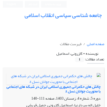
ورود به سامانه
ثبت نام
English
جامعه شناسی سیاسی انقلاب اسلامی
صفحه اصلی
فهرست مقالات
نویسنده =
کازرونی، اسماعیل
تعداد مقالات:
1
چالش های حکمرانی جمهوری اسلامی ایران در شبکه های اجتماعی
با محوریت جوانان نسل z
دوره 5، شماره 4، زمستان 1403، صفحه
111-140
خلیل اله سردارنیا، اسماعیل کازرونی، جمیل قریشی