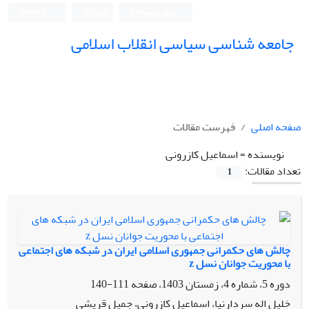
ورود به سامانه
ثبت نام
English
جامعه شناسی سیاسی انقلاب اسلامی
صفحه اصلی
فهرست مقالات
نویسنده =
اسماعیل کازرونی
تعداد مقالات:
1
چالش های حکمرانی جمهوری اسلامی ایران در شبکه های اجتماعی
با محوریت جوانان نسل z
دوره 5، شماره 4، زمستان 1403، صفحه
111-140
خلیل اله سردارنیا، اسماعیل کازرونی، جمیل قریشی