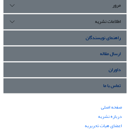
رهگذر گفتگو و همکاری دسته جمعی بدست می آید.
مرور
اطلاعات نشریه
راهنمای نویسندگان
ارسال مقاله
داوران
تماس با ما
صفحه اصلی
درباره نشریه
اعضای هیات تحریریه