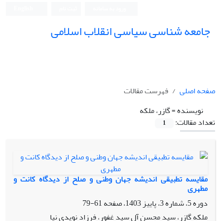
ورود به سامانه
ثبت نام
English
جامعه شناسی سیاسی انقلاب اسلامی
صفحه اصلی
فهرست مقالات
نویسنده =
گازر، ملکه
تعداد مقالات:
1
مقایسه تطبیقی اندیشه جهان وطنی و صلح از دیدگاه کانت و
مطهری
دوره 5، شماره 3، پاییز 1403، صفحه
61-79
ملکه گازر، سید محسن آل سید غفور، فرزاد نویدی نیا