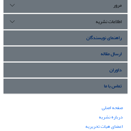
جهان شناختی و جامعه شناختی آنان مربوط می شود.
مرور
اطلاعات نشریه
راهنمای نویسندگان
ارسال مقاله
داوران
تماس با ما
صفحه اصلی
درباره نشریه
اعضای هیات تحریریه