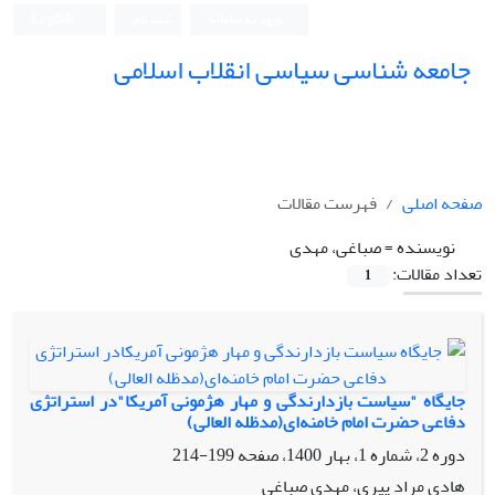
ورود به سامانه
ثبت نام
English
جامعه شناسی سیاسی انقلاب اسلامی
صفحه اصلی
فهرست مقالات
نویسنده =
صباغی، مهدی
تعداد مقالات:
1
جایگاه "سیاست بازدارندگی و مهار هژمونی آمریکا"در استراتژی
دفاعی حضرت امام خامنه‌ای(مدظله العالی)
دوره 2، شماره 1، بهار 1400، صفحه
199-214
هادی مراد پیری، مهدی صباغی