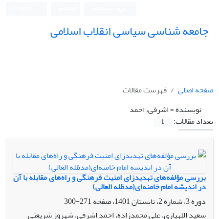
ورود به سامانه
ثبت نام
English
جامعه شناسی سیاسی انقلاب اسلامی
صفحه اصلی
فهرست مقالات
نویسنده =
اشرفی، احمد
تعداد مقالات:
1
بررسی مؤلفه‌های تهدیدزای امنیت فرهنگی و راه‌های مقابله با آن
در اندیشه امام خامنه‌ای(مدظله العالی)
دوره 3، شماره 2، تابستان 1401، صفحه
271-300
سعید اللهیاری، علی محمدزاده، احمد اشرفی، شهروز شریعتی