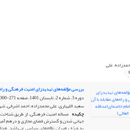
مدزاده، علی
1
بررسی مؤلفه‌های تهدیدزای امنیت فرهنگی و راه‌ها
دوره 3، شماره 2، تابستان 1401، صفحه
271-300
سعید اللهیاری، علی محمدزاده، احمد اشرفی، شه
چکیده
مساله امنیت فرهنگی، از طریق شناخت ع
جهانی شدن و گسترش فضای مجازی و درهم آمیخ
به ویژه رهبران نظام‌های سیاسی می‌باشد. هد