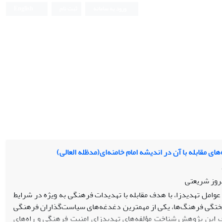
ورود به سامانه
ثبت نام
English
ی مقابله با آن در اندیشه امام خامنه‌ای(مدظله العالی)
روز شریعتی
وامل تهدیدزا، با هدف مقابله با تهدیدات فرهنگی به ویژه در شرایط
تگی فرهنگ‌ها، یکی از مهمترین دغدغه‌های سیاست‌گذاران فرهنگی
ف این پژوهش شناخت مؤلفه‌های تهدیدزای امنیت فرهنگی و راه‌های