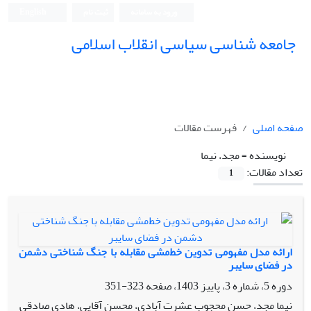
ورود به سامانه
ثبت نام
English
جامعه شناسی سیاسی انقلاب اسلامی
صفحه اصلی
فهرست مقالات
نویسنده =
مجد، نیما
تعداد مقالات:
1
ارائه مدل مفهومی تدوین خط‌مشی مقابله با جنگ شناختی دشمن
در فضای سایبر
دوره 5، شماره 3، پاییز 1403، صفحه
323-351
نیما مجد، حسن محجوب عشرت آبادی، محسن آقایی، هادی صادقی