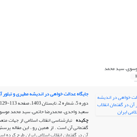
سوی، سید محمد
1
جایگاه عدالت خواهی در اندیشه مطهری و تبلور آن
دوره 5، شماره 2، تابستان 1403، صفحه
113-129
سعید واحدی، محمدرضا حاتمی، سید محمد موسو
چکیده
تبارشناسی انقلاب اسلامی از جهات متعد
گفتمانی آن است . از همین رو ، این مقاله پرسش
آن در گفتمان انقلاب اسلامی ایران طرح کرده است 