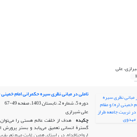
رازی، علی
1
تاملی در مبانی نظری سیره حکمرانی امام خمینی 
دوره 5، شماره 2، تابستان 1403، صفحه
49-67
علی شیرازی
چکیده
هدف از خلقت عالم هستی را می‌توان 
گسترة انسانی تعمیق می‌یابد و بستر پرورش ان
ارواحنافداه، در راستای همین غایت مهم تعریف‌پ