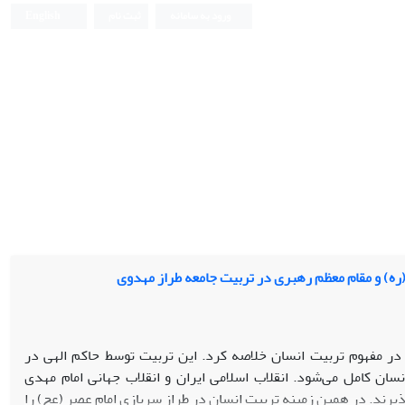
ورود به سامانه
ثبت نام
English
(ره) و مقام معظم رهبری در تربیت جامعه طراز مهدوی
در مفهوم تربیت انسان خلاصه کرد. این تربیت توسط حاکم الهی در
سان کامل می‌شود. انقلاب اسلامی ایران و انقلاب جهانی امام مهدی
ذیرند. در همین زمینه تربیت انسان در طراز سربازی امام عصر (عج) را