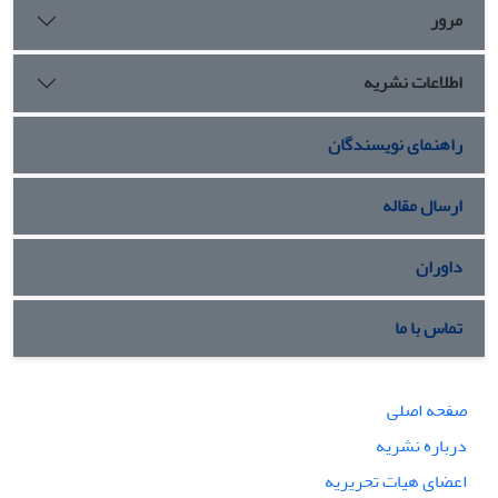
اجتماعی را با کاهش مواجه ساخته و زمینه‌ساز خلق پاره‌ای از علل
مرور
بروز ناآرامی‌های اجتماعی پاییز ۱۴۰۱ در جمهوری اسلامی گردیده
است. از دیگر سو، مولفه‌های مذکور به همراهی روند کاهش
اطلاعات نشریه
تاب‌آوری اجتماعی پرداخته و به برآیند منفی تجمیع کاهش
تاب‌آوری اجتماعی و نقصان مولفه‌های مطروحه یاری رسانیده است.
از این روی انباشت تقلیل سطح کیفی کاهش تاب‌آوری اجتماعی و
راهنمای نویسندگان
نقصان مولفه‌های تاب‌آوری اجتماعی نیز به آفرینش ناآرامی‌های
اجتماعی یاری رسانیده است.
ارسال مقاله
داوران
تماس با ما
صفحه اصلی
درباره نشریه
اعضای هیات تحریریه