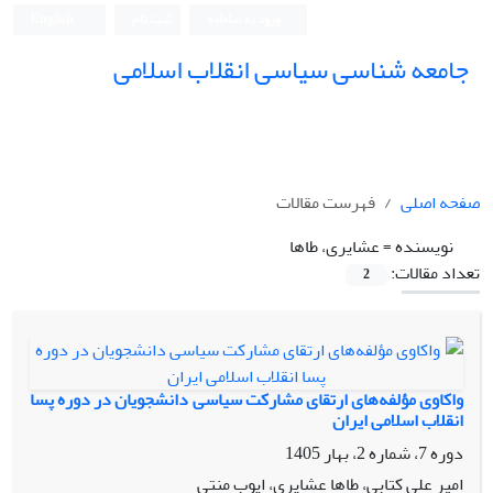
ورود به سامانه
ثبت نام
English
جامعه شناسی سیاسی انقلاب اسلامی
صفحه اصلی
فهرست مقالات
نویسنده =
عشایری، طاها
تعداد مقالات:
2
واکاوی مؤلفه‌های ارتقای مشارکت سیاسی دانشجویان در دوره پسا
انقلاب اسلامی ایران
دوره 7، شماره 2، بهار 1405
امیر علی کتابی، طاها عشایری، ایوب منتی