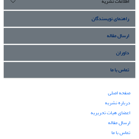
اطلاعات نشریه
اسلامی ایران تأثیرگذار بوده و این تأثیر معنی‌دار است.
راهنمای نویسندگان
ارسال مقاله
داوران
تماس با ما
صفحه اصلی
درباره نشریه
اعضای هیات تحریریه
ارسال مقاله
تماس با ما