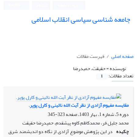
ورود به سامانه
ثبت نام
English
جامعه شناسی سیاسی انقلاب اسلامی
صفحه اصلی
فهرست مقالات
نویسنده =
حقیقت، حمیدرضا
تعداد مقالات:
1
مقایسه مفهوم آزادی از نظر آیت الله نائینی و کارل پوپر.
دوره 5، شماره 1، بهار 1403، صفحه
323-345
محمد جلیل فر، محمدکاظم کاوه پیشقدم، حمیدرضا حقیقت
چکیده
در این پژوهش موضوع آزادی از نگاه دو اندیشمند شرق