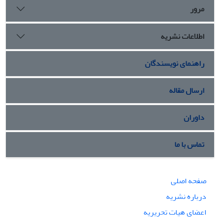
جهان شناختی و جامعه شناختی آنان مربوط می شود.
مرور
اطلاعات نشریه
راهنمای نویسندگان
ارسال مقاله
داوران
تماس با ما
صفحه اصلی
درباره نشریه
اعضای هیات تحریریه