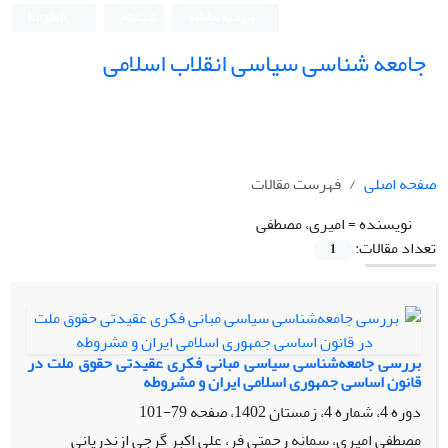
ورود به سامانه
ثبت نام
English
جامعه شناسی سیاسی انقلاب اسلامی
صفحه اصلی
فهرست مقالات
نویسنده =
امیری، مصطفی
تعداد مقالات:
1
بررسی جامعه‌شناسی سیاسی مبانی فکری عقیدتی حقوق ملت در
قانون اساسی جمهوری اسلامی ایران و مشروطه
دوره 4، شماره 4، زمستان 1402، صفحه
79-101
مصطفی امیری، سمانه رحمتی فر، علی اکبر گرجی ازندریانی