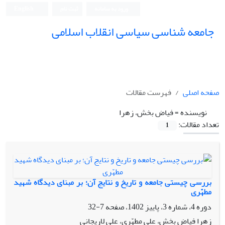
ورود به سامانه
ثبت نام
English
جامعه شناسی سیاسی انقلاب اسلامی
صفحه اصلی
فهرست مقالات
نویسنده =
فیاض بخش، زهرا
تعداد مقالات:
1
بررسی چیستی جامعه و تاریخ و نتایج آن؛ بر مبنای دیدگاه شهید
مطهّری
دوره 4، شماره 3، پاییز 1402، صفحه
7-32
زهرا فیاض بخش، علی مطهّری، علی لاریجانی