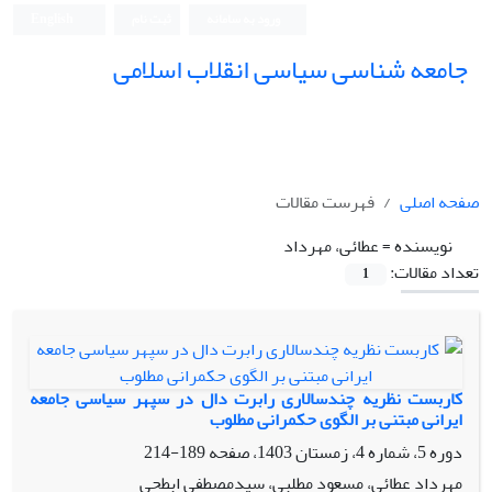
ورود به سامانه
ثبت نام
English
جامعه شناسی سیاسی انقلاب اسلامی
صفحه اصلی
فهرست مقالات
نویسنده =
عطائی، مهرداد
تعداد مقالات:
1
کاربست نظریه چندسالاری رابرت دال در سپهر سیاسی جامعه
ایرانی مبتنی بر الگوی حکمرانی مطلوب
دوره 5، شماره 4، زمستان 1403، صفحه
189-214
مهرداد عطائی، مسعود مطلبی، سیدمصطفی ابطحی