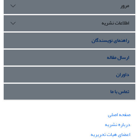
چندسالاری رابرت دال یک رابطة همبستگی و مستقیم می‌باشد.
مرور
اطلاعات نشریه
راهنمای نویسندگان
ارسال مقاله
داوران
تماس با ما
صفحه اصلی
درباره نشریه
اعضای هیات تحریریه