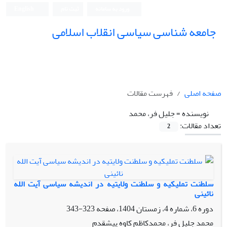
ورود به سامانه
ثبت نام
English
جامعه شناسی سیاسی انقلاب اسلامی
صفحه اصلی
فهرست مقالات
نویسنده =
جلیل فر، محمد
تعداد مقالات:
2
سلطنت تملیکیه و سلطنت ولایتیه در اندیشه سیاسی آیت الله
نائینی
دوره 6، شماره 4، زمستان 1404، صفحه
323-343
محمد جلیل فر، محمدکاظم کاوه پیشقدم