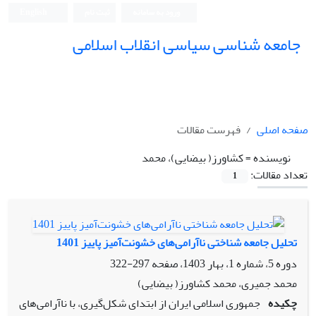
ورود به سامانه
ثبت نام
English
جامعه شناسی سیاسی انقلاب اسلامی
صفحه اصلی
فهرست مقالات
نویسنده =
کشاورز( بیضایی)، محمد
تعداد مقالات:
1
تحلیل جامعه شناختی ناآرامی‌های خشونت‌آمیز پاییز 1401
دوره 5، شماره 1، بهار 1403، صفحه
297-322
محمد جمیری، محمد کشاورز( بیضایی)
چکیده
جمهوری اسلامی ایران از ابتدای شکل‌گیری، با ناآرامی‌های