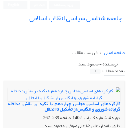
ورود به سامانه
ثبت نام
English
جامعه شناسی سیاسی انقلاب اسلامی
صفحه اصلی
فهرست مقالات
نویسنده =
محمود سید
تعداد مقالات:
1
کارکردهای اساسی مجلس چهاردهم با تکیه بر نقش مداخله
گرایانه شوروی و انگلیس از تشکیل تا انحلال
دوره 4، شماره 3، پاییز 1402، صفحه
239-267
دلاور نامدار، علیرضا علی صوفی، محمود سید