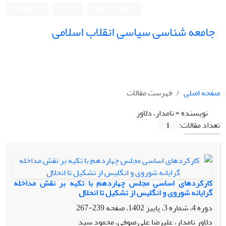
ورود به سامانه
ثبت نام
English
جامعه شناسی سیاسی انقلاب اسلامی
صفحه اصلی
فهرست مقالات
نویسنده =
نامدار، دلاور
تعداد مقالات:
1
کارکردهای اساسی مجلس چهاردهم با تکیه بر نقش مداخله
گرایانه شوروی و انگلیس از تشکیل تا انحلال
دوره 4، شماره 3، پاییز 1402، صفحه
239-267
دلاور نامدار، علیرضا علی صوفی، محمود سید