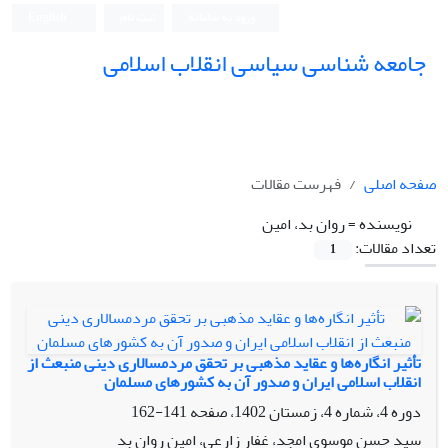
ورود به سامانه
ثبت نام
English
جامعه شناسی سیاسی انقلاب اسلامی
صفحه اصلی
فهرست مقالات
نویسنده =
روان بد، امین
تعداد مقالات:
1
تأثیر انگاره‌ها و عقاید مذهبی بر تحقق مردمسالاری دینی منبعث از
انقلاب اسلامی ایران و صدور آن به کشورهای مسلمان
دوره 4، شماره 4، زمستان 1402، صفحه
141-162
سید حسن موسوی امجد، غفار زارعی، امین روان بد