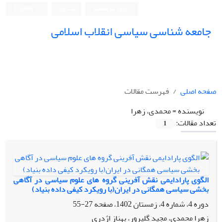
ورود به سامانه
ثبت نام
English
جامعه شناسی سیاسی انقلاب اسلامی
صفحه اصلی
فهرست مقالات
نویسنده =
محمدی، زهرا
تعداد مقالات:
1
الگوی پارادایمی نقش آفرینی گروه های علوم سیاسی در آگاهی
بخشی سیاسی همگانی در ایران(با رویکرد کیفی داده بنیاد)
دوره 4، شماره 4، زمستان 1402، صفحه
27-55
زهرا محمدی، مجید گلپرور، بهناز اژدری