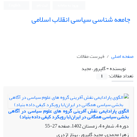
ورود به سامانه
ثبت نام
English
جامعه شناسی سیاسی انقلاب اسلامی
صفحه اصلی
فهرست مقالات
نویسنده =
گلپرور، مجید
تعداد مقالات:
1
الگوی پارادایمی نقش آفرینی گروه های علوم سیاسی در آگاهی
بخشی سیاسی همگانی در ایران(با رویکرد کیفی داده بنیاد)
دوره 4، شماره 4، زمستان 1402، صفحه
27-55
زهرا محمدی، مجید گلپرور، بهناز اژدری