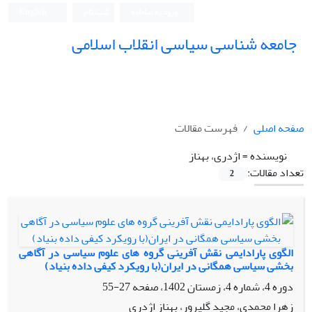
ورود به سامانه
ثبت نام
English
جامعه شناسی سیاسی انقلاب اسلامی
صفحه اصلی
فهرست مقالات
نویسنده =
اژدری، بهناز
تعداد مقالات:
2
الگوی پارادایمی نقش آفرینی گروه های علوم سیاسی در آگاهی
بخشی سیاسی همگانی در ایران(با رویکرد کیفی داده بنیاد)
دوره 4، شماره 4، زمستان 1402، صفحه
27-55
زهرا محمدی، مجید گلپرور، بهناز اژدری