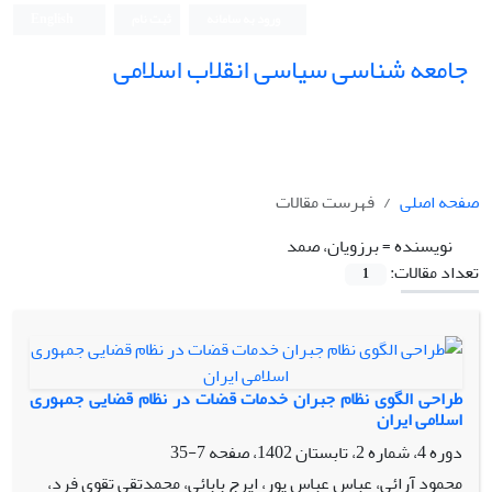
ورود به سامانه
ثبت نام
English
جامعه شناسی سیاسی انقلاب اسلامی
صفحه اصلی
فهرست مقالات
نویسنده =
برزویان، صمد
تعداد مقالات:
1
طراحی الگوی نظام جبران خدمات قضات در نظام قضایی جمهوری
اسلامی ایران
دوره 4، شماره 2، تابستان 1402، صفحه
7-35
محمود آرائی، عباس عباس پور، ایرج بابائی، محمدتقی تقوی فرد،