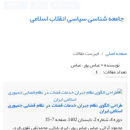
ورود به سامانه
ثبت نام
English
جامعه شناسی سیاسی انقلاب اسلامی
صفحه اصلی
فهرست مقالات
نویسنده =
عباس پور، عباس
تعداد مقالات:
1
طراحی الگوی نظام جبران خدمات قضات در نظام قضایی جمهوری
اسلامی ایران
دوره 4، شماره 2، تابستان 1402، صفحه
7-35
محمود آرائی، عباس عباس پور، ایرج بابائی، محمدتقی تقوی فرد،