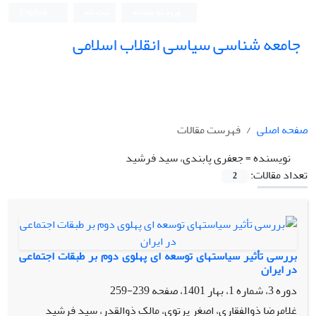
ورود به سامانه
ثبت نام
English
جامعه شناسی سیاسی انقلاب اسلامی
صفحه اصلی
فهرست مقالات
نویسنده =
جعفری پابندی، سید فرشید
تعداد مقالات:
2
بررسی تأثیر سیاستهای توسعه ای پهلوی دوم بر طبقات اجتماعی
در ایران
دوره 3، شماره 1، بهار 1401، صفحه
239-259
غلامرضا ذوالفقاری، اصغر پرتوی، مالک ذوالقدر، سید فرشید