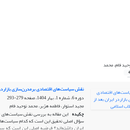
حید فام، محمد
4
نقش سیاست‌های اقتصادی برمدرن‌سازی بازاردر ای
دوره 6، شماره 1، بهار 1404، صفحه
279-293
مجید استوار، فاطمه هژبر، محمد توحید فام
چکیده
این مقاله به بررسی نقش سیاست‌های اقت
سؤال اصلی تحقیق این است که کدام سیاست‌های ا
ایران داشته‌اند؟ فرضیه اصلی این است که سیاس