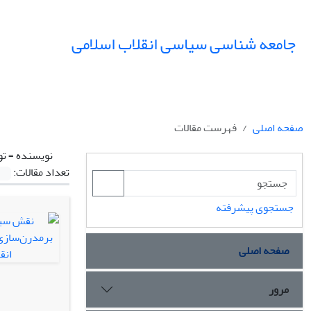
جامعه شناسی سیاسی انقلاب اسلامی
صفحه اصلی
فهرست مقالات
نویسنده =
تو
تعداد مقالات:
جستجوی پیشرفته
صفحه اصلی
مرور