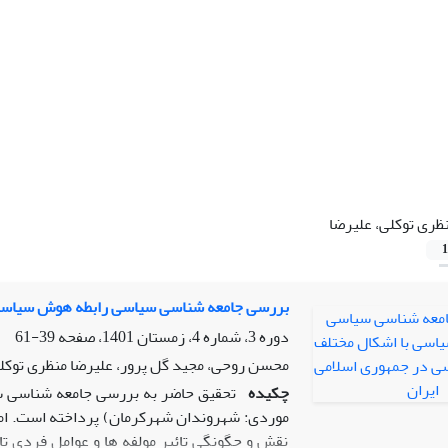
ظری توکلی، علیرضا
1
بررسی جامعه شناسی سیاسی رابطه هوش سیاسی 
دوره 3، شماره 4، زمستان 1401، صفحه
39-61
محسن روحی، مجید گل پرور، علیرضا منظری توکل
چکیده
تحقیق حاضر به بررسی جامعه شناسی 
موردی: شهروندان شهرکرمان) پرداخته است. امرو
نقش و چگونگی تائیر مولفه ها و عوامل فردی ت