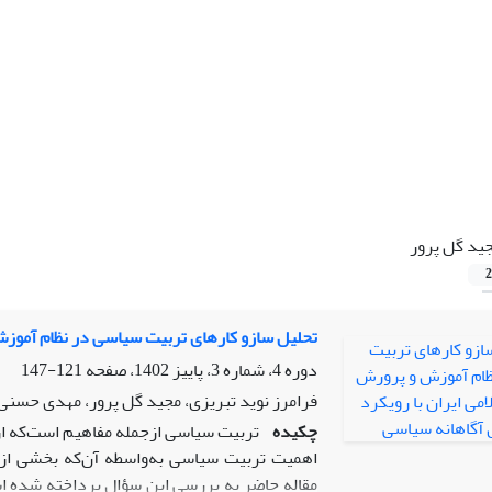
ید گل پرور
2
تحلیل سازو کارهای تربیت سیاسی در نظام آموز
دوره 4، شماره 3، پاییز 1402، صفحه
121-147
فرامرز نوید تبریزی، مجید گل پرور، مهدی حسنی
چکیده
تربیت سیاسی ازجمله مفاهیم است‌که از
اهمیت تربیت سیاسی به‌واسطه آن‌که بخشی از ف
مقاله حاضر به بررسی این سؤال پرداخته‌ شده 