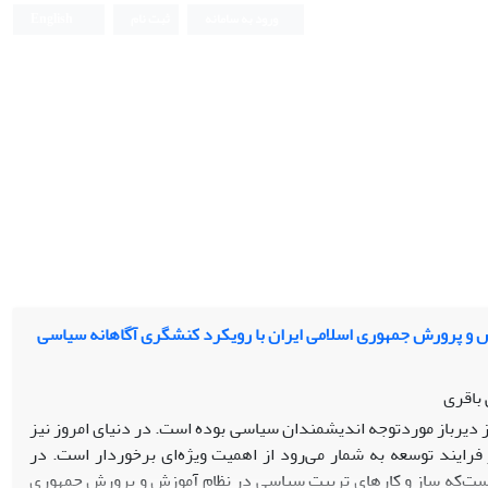
ورود به سامانه
ثبت نام
English
ش و پرورش جمهوری اسلامی ایران با رویکرد کنشگری آگاهانه سیاسی
 باقری
 دیرباز موردتوجه اندیشمندان سیاسی بوده است. در دنیای امروز نیز
رایند توسعه به‌ شمار می‌رود از اهمیت ویژه‌ای برخوردار است. در
است‌که ساز و کارهای تربیت سیاسی در نظام آموزش و پرورش جمهوری