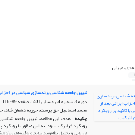
دی، مهران
1
تبیین جامعه شناسی برندسازی سیاسی در احزاب ایر
دوره 3، شماره 4، زمستان 1401، صفحه
89-116
محمد اسماعیل حق پرست، حوریه دهقان شاد، ح
چکیده
هدف این مطالعه، تبیین جامعه شناسی ب
رویکرد فراترکیب بود. به این منظور با رویکرد 
ارزیابی و تحلیل نظام‌مند نتایج و یافته‌های پ