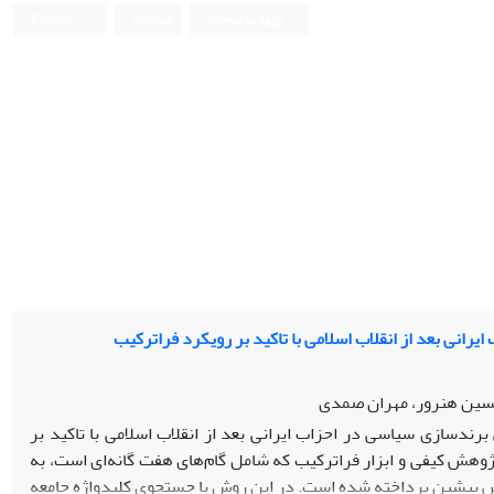
ورود به سامانه
ثبت نام
English
انی بعد از انقلاب اسلامی با تاکید بر رویکرد فراترکیب
سین هنرور، مهران صمدی
رندسازی سیاسی در احزاب ایرانی بعد از انقلاب اسلامی با تاکید بر
پژوهش کیفی و ابزار فراترکیب که شامل گام‌های هفت گانه‌ای است، به
ژوهش پیشین پرداخته شده است. در این روش با جستجوی کلیدواژه جامعه