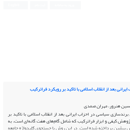
ورود به سامانه
ثبت نام
English
انی بعد از انقلاب اسلامی با تاکید بر رویکرد فراترکیب
سین هنرور، مهران صمدی
رندسازی سیاسی در احزاب ایرانی بعد از انقلاب اسلامی با تاکید بر
پژوهش کیفی و ابزار فراترکیب که شامل گام‌های هفت گانه‌ای است، به
ژوهش پیشین پرداخته شده است. در این روش با جستجوی کلیدواژه جامعه