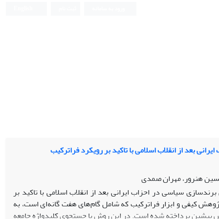
ورود به سامانه
ثبت نام
English
انی بعد از انقلاب اسلامی با تاکید بر رویکرد فراترکیب
سین هنرور، مهران صمدی
رندسازی سیاسی در احزاب ایرانی بعد از انقلاب اسلامی با تاکید بر
پژوهش کیفی و ابزار فراترکیب که شامل گام‌های هفت گانه‌ای است، به
ژوهش پیشین پرداخته شده است. در این روش با جستجوی کلیدواژه جامعه