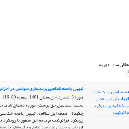
قان شاد، حوریه
1
تبیین جامعه شناسی برندسازی سیاسی در احزاب ایر
دوره 3، شماره 4، زمستان 1401، صفحه
89-116
محمد اسماعیل حق پرست، حوریه دهقان شاد، ح
چکیده
هدف این مطالعه، تبیین جامعه شناسی ب
رویکرد فراترکیب بود. به این منظور با رویکرد 
ارزیابی و تحلیل نظام‌مند نتایج و یافته‌های پ