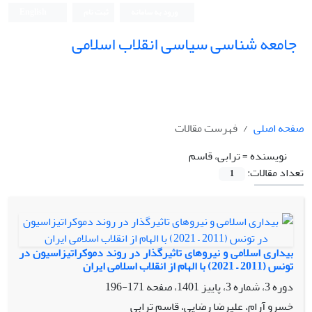
ورود به سامانه
ثبت نام
English
جامعه شناسی سیاسی انقلاب اسلامی
صفحه اصلی
فهرست مقالات
نویسنده =
ترابی، قاسم
تعداد مقالات:
1
بیداری اسلامی و نیروهای تاثیرگذار در روند دموکراتیزاسیون در
تونس (2011 – 2021) با الهام از انقلاب اسلامی ایران
دوره 3، شماره 3، پاییز 1401، صفحه
171-196
خسرو آرام، علیرضا رضایی، قاسم ترابی