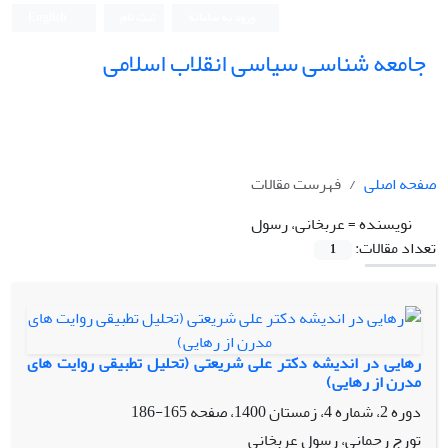
ورود به سامانه
ثبت نام
English
جامعه شناسی سیاسی انقلاب اسلامی
صفحه اصلی
فهرست مقالات
نویسنده =
عربخانی، رسول
تعداد مقالات:
1
رهایی در اندیشه دکتر علی شریعتی (تحلیل تطبیقی روایت های
مدرن از رهایی)
دوره 2، شماره 4، زمستان 1400، صفحه
165-186
تورج رحمانی، رسول عربخانی