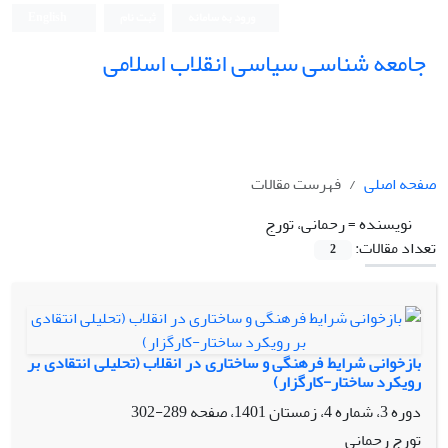
ورود به سامانه
ثبت نام
English
جامعه شناسی سیاسی انقلاب اسلامی
صفحه اصلی
فهرست مقالات
نویسنده =
رحمانی، تورج
تعداد مقالات:
2
بازخوانی شرایط فرهنگی و ساختاری در انقلاب (تحلیلی انتقادی بر
رویکرد ساختار-کارگزار)
دوره 3، شماره 4، زمستان 1401، صفحه
289-302
تورج رحمانی