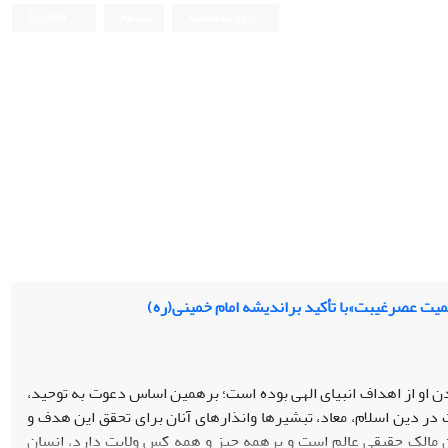
ورود به سامانه
ثبت نام
English
یت عصرغیبت»با تأکید براندیشه امام خمینی(ره)
 او از اهداف انبیای الهی بوده است؛ برهمین اساس دعوت به توحید،
ت در دین اسلام، معاد، تبشیرها وانذارهای آنان برای تحقق این هدف و
ن مالک حقیقی عالم است و برهمه چیز و همه کس ولایت دارد، انسان