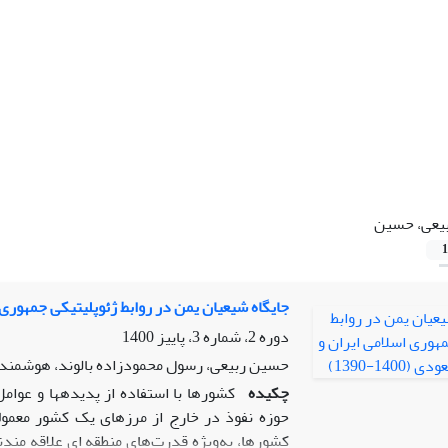
یعی، حسین
1
جایگاه شیعیان یمن در روابط ژئوپلیتیکی جمهوری اسلام
دوره 2، شماره 3، پاییز 1400
حسین ربیعی، رسول محمودزاده بالوند، هوشمند 
چکیده
کشورها با استفاده از پدیدهها و عوام
حوزه نفوذ در خارج از مرزهای یک کشور معمو
کشورها، به‌ویژه قدرت‌های منطقه ای علاقه مندن