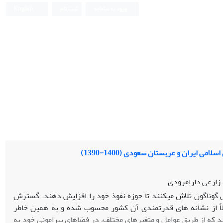
ورود به سامانه
ثبت نام
English
ی ایران و عربستان سعودی (1400-1390)
زارعی دارامرودی
ل گوناگون تلاش میکنند تا حوزه نفوذ خود را افزایش دهند. گسترش
لاً از نشانه های قدرتمندی آن کشور محسوب شده و به همین خاطر
د که از طریق عوامل و متغیرهای مختلف، در فضاهای پیرامونی خود به