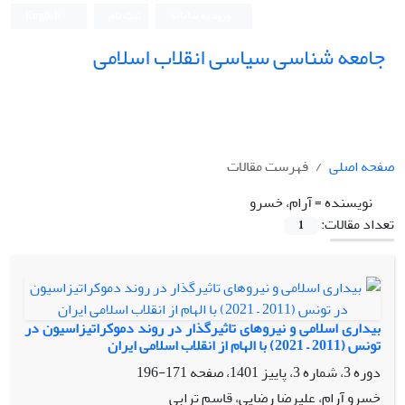
ورود به سامانه
ثبت نام
English
جامعه شناسی سیاسی انقلاب اسلامی
صفحه اصلی
فهرست مقالات
نویسنده =
آرام، خسرو
تعداد مقالات:
1
بیداری اسلامی و نیروهای تاثیرگذار در روند دموکراتیزاسیون در
تونس (2011 – 2021) با الهام از انقلاب اسلامی ایران
دوره 3، شماره 3، پاییز 1401، صفحه
171-196
خسرو آرام، علیرضا رضایی، قاسم ترابی