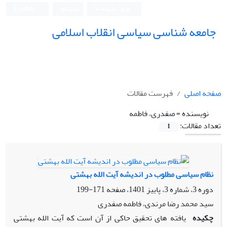
ورود به سامانه
ثبت نام
English
جامعه شناسی سیاسی انقلاب اسلامی
صفحه اصلی
فهرست مقالات
نویسنده =
صفدری، فاطمه
تعداد مقالات:
1
نظام سیاسی مطلوب در اندیشه آیت الله بهشتی
دوره 3، شماره 3، پاییز 1401، صفحه
171-199
سید محمد رضا مرندی، فاطمه صفدری
چکیده
یافته های تحقیق حاکی از آن است که آیت الله بهشتی