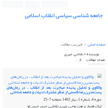
ورود به سامانه
ثبت نام
English
جامعه شناسی سیاسی انقلاب اسلامی
صفحه اصلی
فهرست مقالات
نویسنده =
تلخابی، مهری
تعداد مقالات:
2
واکاوی و تحلیل پدیده مهاجرت بعد از انقلاب ، در رمان‌های
پست‌مدرن رضا قاسمی از منظر مشترک ادبیات و جامعه شناختی
دوره 4، شماره 1، بهار 1402، صفحه
7-25
لیلا رهنما، نزهت نوحی، مهری تلخابی، حیدر حسن لو