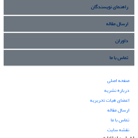
درک این داستان‌ها بدون شناختِ ویژگی‌های روایتگریِ راوی
راهنمای نویسندگان
دشوار و ناممکن است.
ارسال مقاله
داوران
تماس با ما
صفحه اصلی
درباره نشریه
اعضای هیات تحریریه
ارسال مقاله
تماس با ما
نقشه سایت